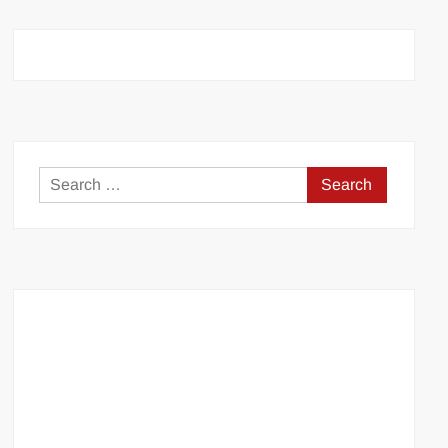
Search
for: