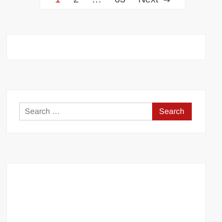
pagination
Search
for: