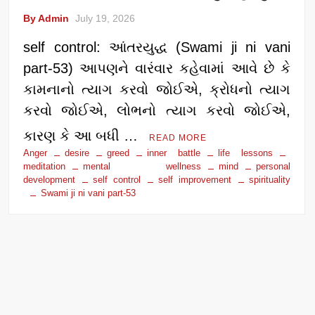
By Admin
July 19, 2026
self control: આંતરયુદ્ધ (Swami ji ni vani
part-53) આપણને વારંવાર કહેવામાં આવે છે કે
કામનાનો ત્યાગ કરવો જોઈએ, ક્રોધનો ત્યાગ
કરવો જોઈએ, લોભનો ત્યાગ કરવો જોઈએ,
કારણ કે આ બધી …
READ MORE
Anger
desire
greed
inner battle
life lessons
meditation
mental wellness
mind
personal
development
self control
self improvement
spirituality
Swami ji ni vani part-53