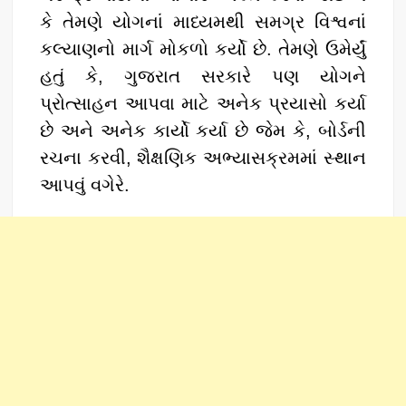
કે તેમણે યોગનાં માધ્યમથી સમગ્ર વિશ્વનાં
કલ્યાણનો માર્ગ મોકળો કર્યો છે. તેમણે ઉમેર્યું
હતું કે, ગુજરાત સરકારે પણ યોગને
પ્રોત્સાહન આપવા માટે અનેક પ્રયાસો કર્યા
છે અને અનેક કાર્યો કર્યા છે જેમ કે, બોર્ડની
રચના કરવી, શૈક્ષણિક અભ્યાસક્રમમાં સ્થાન
આપવું વગેરે.