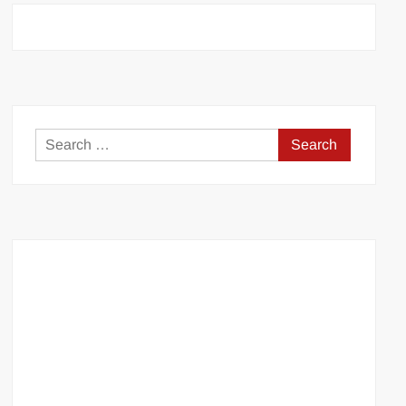
Search
for: