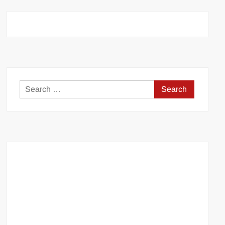
Search
for: