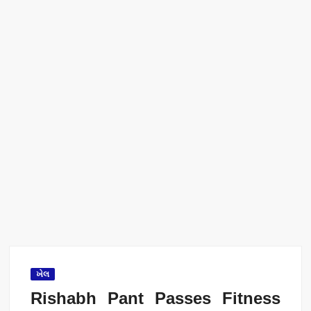
ખેલ
Rishabh Pant Passes Fitness