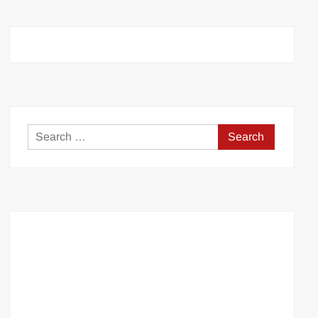
Search
for: