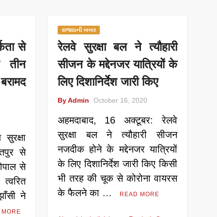
રાજ્યની ખબર
्कता से
रेलवे सुरक्षा बल ने त्यौहारी
त तीन
सीजन के मद्देनजर यात्रियों के
 बरामद
लिए दिशानिर्देश जारी किए
By Admin
October 16, 2020
अहमदाबाद, 16 अक्टूबर: रेलवे
सुरक्षा बल ने त्यौहारी सीजन
सुरक्षा
नजदीक होने के मद्देनजर यात्रियों
पुर से
के लिए दिशानिर्देश जारी किए किसी
ोपाल से
भी तरह की चूक से कोरोना वायरस
त्वरित
के फैलने का …
ाँसी ने
READ MORE
 MORE