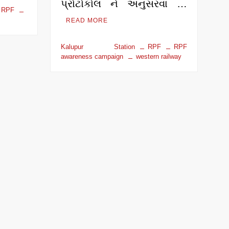
પ્રોટોકોલ ને અનુસરવા …
RPF
READ MORE
Kalupur Station
RPF
RPF
awareness campaign
western railway