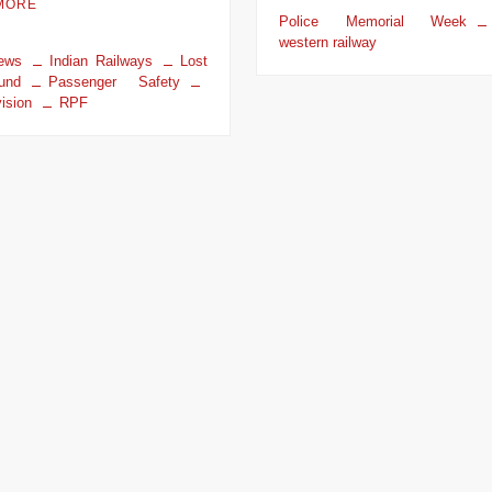
MORE
Police Memorial Week
western railway
news
Indian Railways
Lost
und
Passenger Safety
ision
RPF