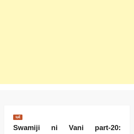
ધર્મ
Swamiji ni Vani part-20: