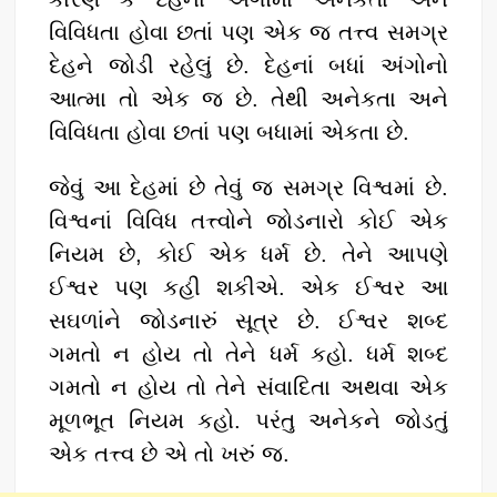
વિવિધતા હોવા છતાં પણ એક જ તત્ત્વ સમગ્ર
દેહને જોડી રહેલું છે. દેહનાં બધાં અંગોનો
આત્મા તો એક જ છે. તેથી અનેકતા અને
વિવિધતા હોવા છતાં પણ બધામાં એકતા છે.
જેવું આ દેહમાં છે તેવું જ સમગ્ર વિશ્વમાં છે.
વિશ્વનાં વિવિધ તત્ત્વોને જોડનારો કોઈ એક
નિયમ છે, કોઈ એક ધર્મ છે. તેને આપણે
ઈશ્વર પણ કહી શકીએ. એક ઈશ્વર આ
સઘળાંને જોડનારું સૂત્ર છે. ઈશ્વર શબ્દ
ગમતો ન હોય તો તેને ધર્મ કહો. ધર્મ શબ્દ
ગમતો ન હોય તો તેને સંવાદિતા અથવા એક
મૂળભૂત નિયમ કહો. પરંતુ અનેકને જોડતું
એક તત્ત્વ છે એ તો ખરું જ.