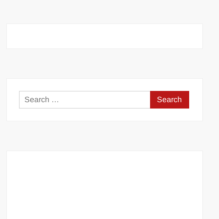
Search
for: