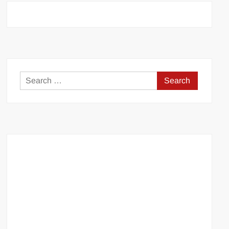
Search
for: