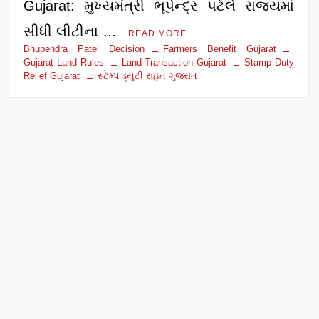
Gujarat: મુખ્યમંત્રી ભૂપેન્દ્ર પટેલે રાજ્યમાં
સીધી લીટીના …
READ MORE
Bhupendra Patel Decision
Farmers Benefit Gujarat
Gujarat Land Rules
Land Transaction Gujarat
Stamp Duty
Relief Gujarat
સ્ટેમ્પ ડ્યુટી રાહત ગુજરાત