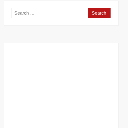
Search
for: