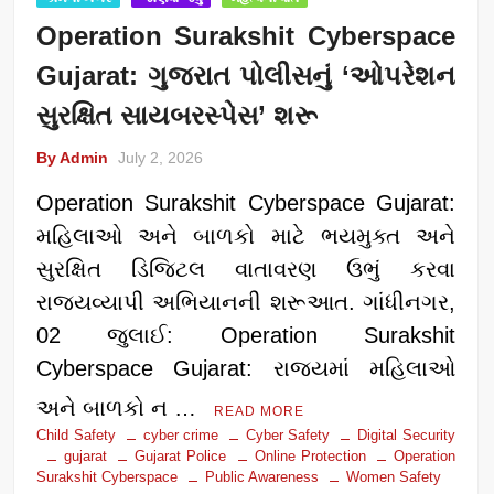
Operation Surakshit Cyberspace
Gujarat: ગુજરાત પોલીસનું ‘ઓપરેશન
સુરક્ષિત સાયબરસ્પેસ’ શરૂ
By Admin
July 2, 2026
Operation Surakshit Cyberspace Gujarat:
મહિલાઓ અને બાળકો માટે ભયમુક્ત અને
સુરક્ષિત ડિજિટલ વાતાવરણ ઉભું કરવા
રાજ્યવ્યાપી અભિયાનની શરૂઆત. ગાંધીનગર,
02 જુલાઈ: Operation Surakshit
Cyberspace Gujarat: રાજ્યમાં મહિલાઓ
અને બાળકો ન …
READ MORE
Child Safety
cyber crime
Cyber Safety
Digital Security
gujarat
Gujarat Police
Online Protection
Operation
Surakshit Cyberspace
Public Awareness
Women Safety