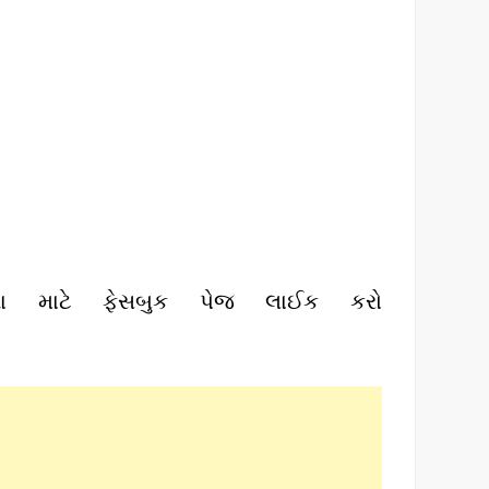
ા માટે ફેસબુક પેજ લાઈક કરો