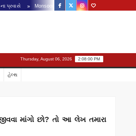
Facebook
Twitter
Instagram
Youtube
ાસે
Monsoon Disaster Management Review Meeting: ચોમાસા 
Thursday, August 06, 2026
2:08:01 PM
હેલ્થ
 જીવવા માંગો છો? તો આ લેખ તમારા