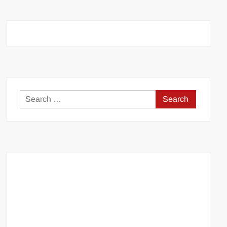
Search
for: