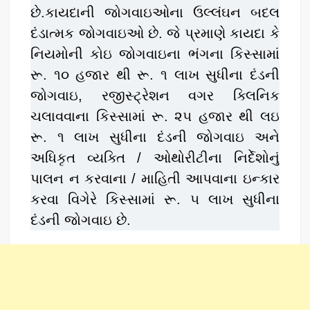
છે.કાયદાની જોગવાઇઓના ઉલ્લંઘન બદલ
દંડાત્મક જોગવાઇઓ છે. જે પ્રમાણે કાયદા કે
નિયમોની કોઇ જોગવાઇના ભંગના કિસ્સામાં
રૂ. ૧૦ હજાર થી રૂ. ૧ લાખ સુધીના દંડની
જોગવાઇ, રજીસ્ટ્રેશન વગર ક્લિનિક
ચલાવવાના કિસ્સામાં રૂ. ૨૫ હજાર થી લઇ
રૂ. ૧ લાખ સુધીના દંડની જોગવાઇ અને
અધિકૃત વ્યક્તિ / ઓથોરીટીના નિર્દેશોનું
પાલન ન કરવાના / માહિતી આપવાના ઇન્કાર
કરવા વિગેરે કિસ્સામાં રૂ. ૫ લાખ સુધીના
દંડની જોગવાઇ છે.