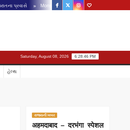
Facebook
Twitter
Instagram
Youtube
ા પ્રવાસે
Monsoon Disaster Management Review Meeting: 
Saturday, August 08, 2026
6:28:46 PM
હેલ્થ
રાજ્યની ખબર
अहमदाबाद – दरभंगा स्पेशल