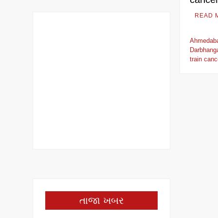
READ 
Ahmedab
Darbhang
train canc
તાજા ખબર