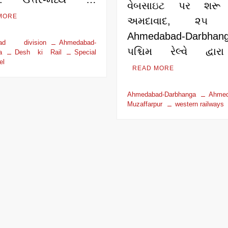
વેબસાઇટ પર શરૂ 
MORE
અમદાવાદ, ૨૫ 
Ahmedabad-Darbhang
ad division
Ahmedabad-
પશ્ચિમ રેલ્વે દ્વ
a
Desh ki Rail
Special
el
READ MORE
Ahmedabad-Darbhanga
Ahmed
Muzaffarpur
western railways