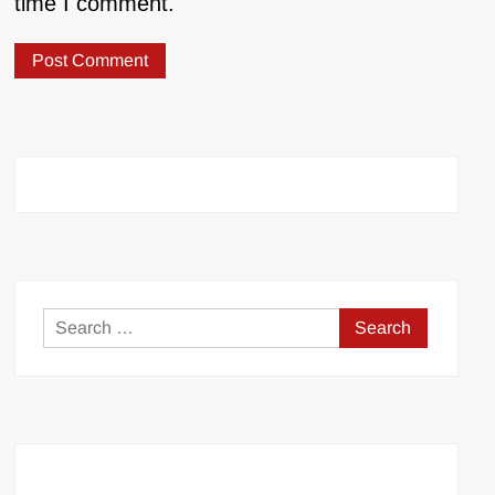
time I comment.
Search
for: