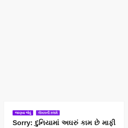
જાણવા જેવું
લેખકની કલમે
Sorry: દુનિયામાં અઘરું કામ છે માફી