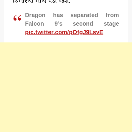
કિનારેથી નીચે પડી જશે.
Dragon has separated from
Falcon 9’s second stage
pic.twitter.com/pOfgJ9LsvE