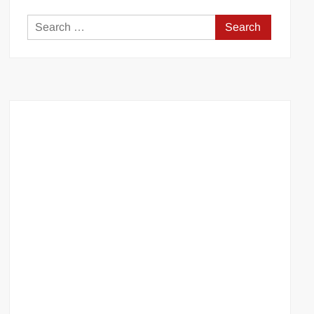
Search
for: