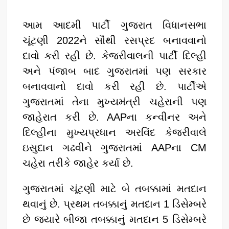
આમ આદમી પાર્ટી ગુજરાત વિધાનસભા
ચૂંટણી 2022ને સૌથી રસપ્રદ બનાવવાનો
દાવો કરી રહી છે. કેજરીવાલની પાર્ટી દિલ્હી
અને પંજાબ બાદ ગુજરાતમાં પણ સરકાર
બનાવવાનો દાવો કરી રહી છે. પાર્ટીએ
ગુજરાતમાં તેના મુખ્યમંત્રી ચહેરાની પણ
જાહેરાત કરી છે. AAPના કન્વીનર અને
દિલ્હીના મુખ્યપ્રધાન અરવિંદ કેજરીવાલે
ઇસુદાન ગઢવીને ગુજરાતમાં AAPના CM
ચહેરા તરીકે જાહેર કર્યા છે.
ગુજરાતમાં ચૂંટણી માટે બે તબક્કામાં મતદાન
થવાનું છે. પ્રથમ તબક્કાનું મતદાન 1 ડિસેમ્બરે
છે જ્યારે બીજા તબક્કાનું મતદાન 5 ડિસેમ્બરે