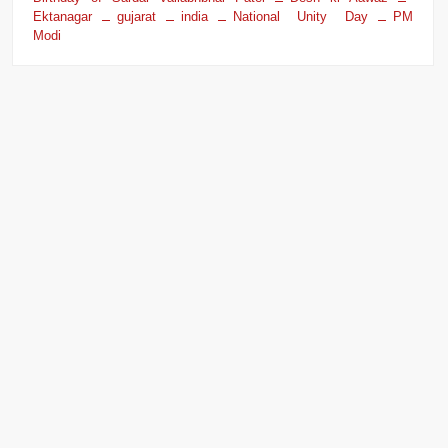
Ektanagar
gujarat
india
National Unity Day
PM
Modi