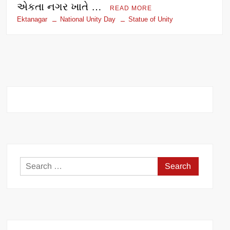
એકતા નગર ખાતે …
READ MORE
Ektanagar
National Unity Day
Statue of Unity
Search
for: