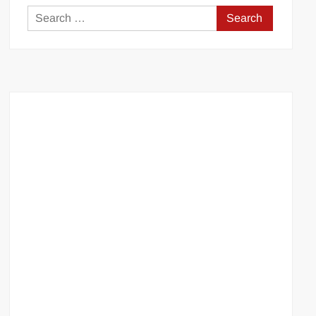
Search
for: