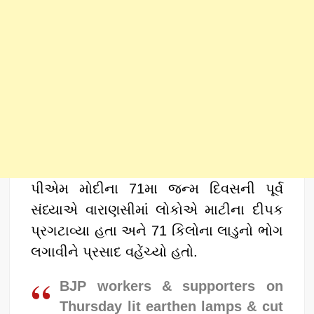
પીએમ મોદીના 71મા જન્મ દિવસની પૂર્વ
સંધ્યાએ વારાણસીમાં લોકોએ માટીના દીપક
પ્રગટાવ્યા હતા અને 71 કિલોના લાડુનો ભોગ
લગાવીને પ્રસાદ વહેંચ્યો હતો.
BJP workers & supporters on
Thursday lit earthen lamps & cut