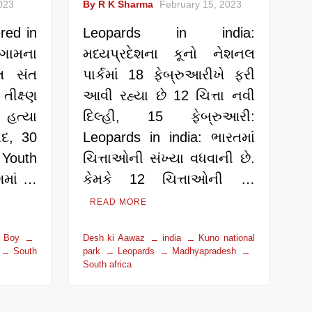
023
By R K Sharma
February 15, 2023
red in
Leopards in india:
ગામના
મધ્યપ્રદેશના કૂનો નેશનલ
ત સંત
પાર્કમાં 18 ફેબ્રુઆરીખે ફરી
ક્ષ્ણ
આવી રહ્યા છે 12 ચિત્તા નવી
હત્યા
દિલ્હી, 15 ફેબ્રુઆરી:
દ, 30
Leopards in india: ભારતમાં
Youth
ચિત્તાઓની સંખ્યા વધવાની છે.
શમાં …
કેમકે 12 ચિત્તાઓની …
READ MORE
 Boy
Desh ki Aawaz
india
Kuno national
South
park
Leopards
Madhyapradesh
South africa