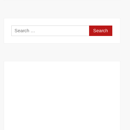
Search
for: