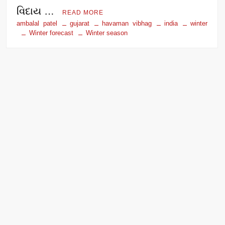
વિદાય …
READ MORE
ambalal patel
gujarat
havaman vibhag
india
winter
Winter forecast
Winter season