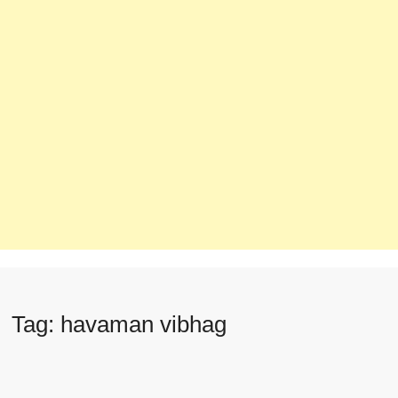
Tag:
havaman vibhag