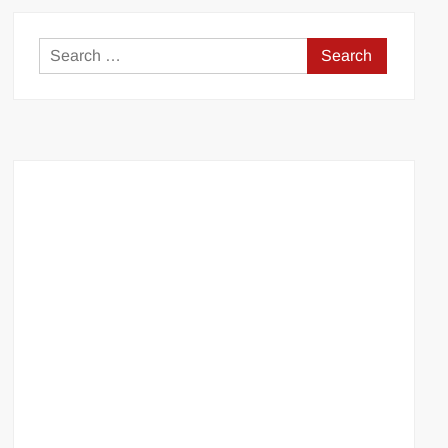
Search
for: